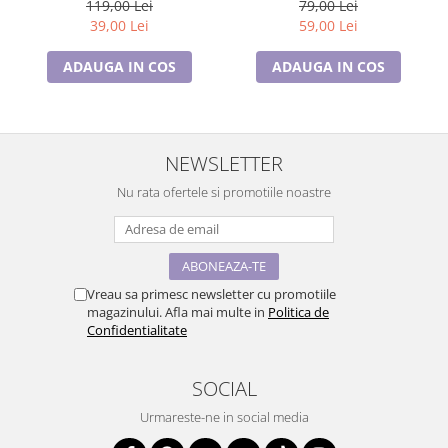
BR23.015, garantie 6 luni
si placata cu aur 18K
79,00 Lei
119,00 Lei
garantie 6 luni
59,00 Lei
39,00 Lei
ADAUGA IN COS
ADAUGA IN COS
NEWSLETTER
Nu rata ofertele si promotiile noastre
Vreau sa primesc newsletter cu promotiile
magazinului. Afla mai multe in
Politica de
Confidentialitate
SOCIAL
Urmareste-ne in social media