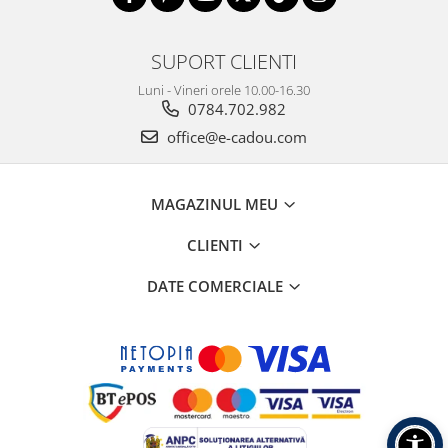
SUPORT CLIENTI
Luni - Vineri orele 10.00-16.30
0784.702.982
office@e-cadou.com
MAGAZINUL MEU
CLIENTI
DATE COMERCIALE