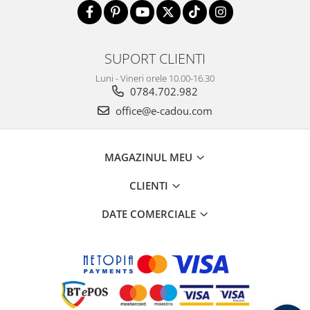
SUPORT CLIENTI
Luni - Vineri orele 10.00-16.30
0784.702.982
office@e-cadou.com
MAGAZINUL MEU
CLIENTI
DATE COMERCIALE