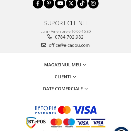
SUPORT CLIENTI
Luni - Vineri orele 10.00-16.30
0784.702.982
office@e-cadou.com
MAGAZINUL MEU
CLIENTI
DATE COMERCIALE