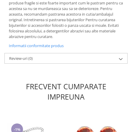
produse fragile si este foarte important cum le pastram pentru ca
acestea sa nu se murdareasca sau sa se deterioreze. Pentru
aceasta, recomandam pastrarea acestora in cutia/ambalajul
original. Intretinerea si pastrarea bijuteriilor Pentru curatarea
bijuteriilor si accesoriilor folositi o panza uscata si moale. Evitati
folosirea alcoolului, a detergentilor abrazivi sau alte materiale
abrazive pentru curatare.
Informatii conformitate produs
Review-uri
(0)
FRECVENT CUMPARATE
IMPREUNA
-1%