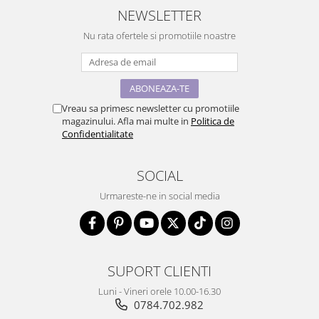
NEWSLETTER
Nu rata ofertele si promotiile noastre
Vreau sa primesc newsletter cu promotiile
magazinului. Afla mai multe in
Politica de
Confidentialitate
SOCIAL
Urmareste-ne in social media
SUPORT CLIENTI
Luni - Vineri orele 10.00-16.30
0784.702.982