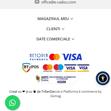
office@e-cadou.com
MAGAZINUL MEU
CLIENTI
DATE COMERCIALE
Creat cu ❤ și cu 🧠 de TrifanDan.ro
si
Platforma E-commerce by
Gomag