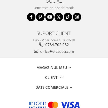
SOCIAL
Urmareste-ne in social media
SUPORT CLIENTI
Luni - Vineri orele 10.00-16.30
0784.702.982
office@e-cadou.com
MAGAZINUL MEU
CLIENTI
DATE COMERCIALE