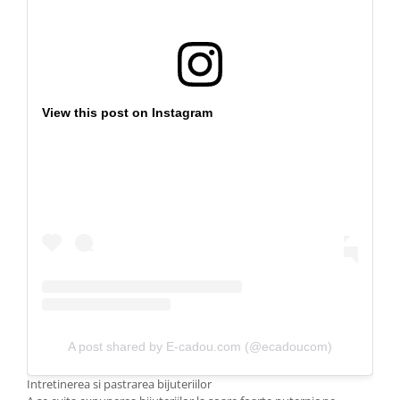
View this post on Instagram
A post shared by E-cadou.com (@ecadoucom)
Intretinerea si pastrarea bijuteriilor