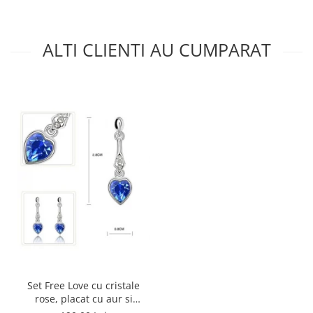
ALTI CLIENTI AU CUMPARAT
Set Free Love cu cristale
rose, placat cu aur si
garantie 6 luni