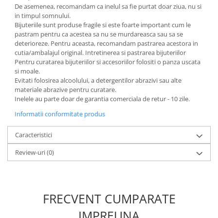
De asemenea, recomandam ca inelul sa fie purtat doar ziua, nu si
in timpul somnului.
Bijuteriile sunt produse fragile si este foarte important cum le
pastram pentru ca acestea sa nu se murdareasca sau sa se
deterioreze. Pentru aceasta, recomandam pastrarea acestora in
cutia/ambalajul original. Intretinerea si pastrarea bijuteriilor
Pentru curatarea bijuteriilor si accesoriilor folositi o panza uscata
si moale.
Evitati folosirea alcoolului, a detergentilor abrazivi sau alte
materiale abrazive pentru curatare.
Inelele au parte doar de garantia comerciala de retur - 10 zile.
Informatii conformitate produs
Caracteristici
Review-uri
(0)
FRECVENT CUMPARATE
IMPREUNA