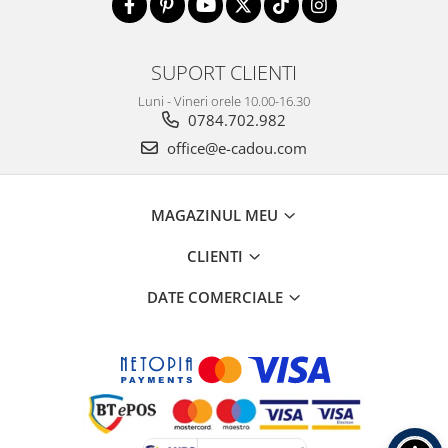
SUPORT CLIENTI
Luni - Vineri orele 10.00-16.30
0784.702.982
office@e-cadou.com
MAGAZINUL MEU
CLIENTI
DATE COMERCIALE