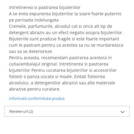
intretinerea si pastrarea bijuteriilor
A se evita expunerea bijuteriilor la soare foarte puternic
pe perioada indelungata
Cremele, parfumurile, alcoolul cat si orice alt tip de
detergent abraziv au un efect negativ asupra bijuteriilor .
Bijuteriile sunt produse fragile si este foarte important
cum le pastram pentru ca acestea sa nu se murdareasca
sau sa se deterioreze.
Pentru aceasta, recomandam pastrarea acestora in
cutia/ambalajul original. Intretinerea si pastrarea
bijuteriilor Pentru curatarea bijuteriilor si accesoriilor
folositi o panza uscata si moale. Evitati folosirea
alcoolului, a detergentilor abrazivi sau alte materiale
abrazive pentru curatare.
Informatii conformitate produs
Review-uri
(2)