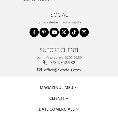
SOCIAL
Urmareste-ne in social media
SUPORT CLIENTI
Luni - Vineri orele 10.00-16.30
0784.702.982
office@e-cadou.com
MAGAZINUL MEU
CLIENTI
DATE COMERCIALE