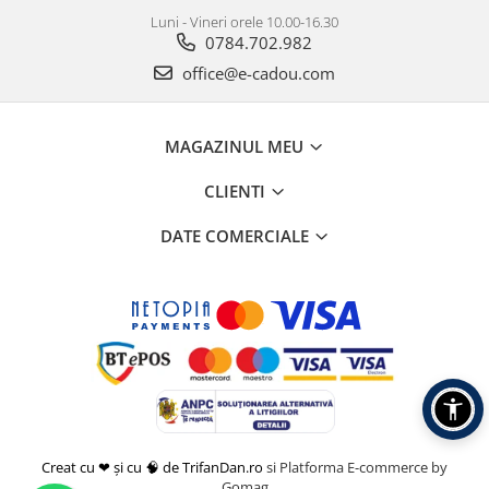
Luni - Vineri orele 10.00-16.30
0784.702.982
office@e-cadou.com
MAGAZINUL MEU
CLIENTI
DATE COMERCIALE
Creat cu ❤ și cu 🧠 de TrifanDan.ro
si
Platforma E-commerce by
Gomag