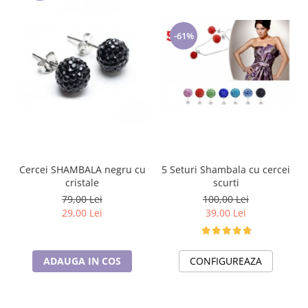
-61%
5 Seturi Shambala cu cercei
Cercei SHAMBALA negru cu
scurti
cristale
100,00 Lei
79,00 Lei
39,00 Lei
29,00 Lei
CONFIGUREAZA
ADAUGA IN COS