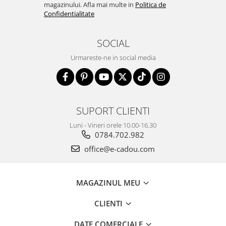
magazinului. Afla mai multe in
Politica de
Confidentialitate
SOCIAL
Urmareste-ne in social media
SUPORT CLIENTI
Luni - Vineri orele 10.00-16.30
0784.702.982
office@e-cadou.com
MAGAZINUL MEU
CLIENTI
DATE COMERCIALE