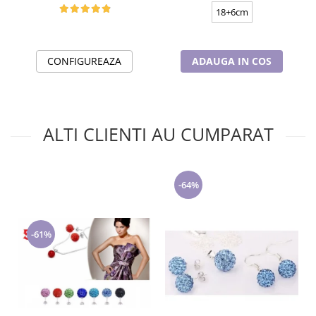
18+6cm
CONFIGUREAZA
ADAUGA IN COS
ALTI CLIENTI AU CUMPARAT
-64%
-61%