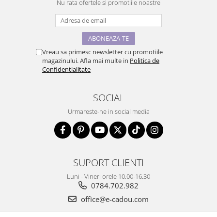
Nu rata ofertele si promotiile noastre
Vreau sa primesc newsletter cu promotiile
magazinului. Afla mai multe in
Politica de
Confidentialitate
SOCIAL
Urmareste-ne in social media
SUPORT CLIENTI
Luni - Vineri orele 10.00-16.30
0784.702.982
office@e-cadou.com