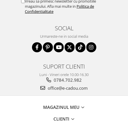
Vreau sa primesc newsletter cu promotiile
magazinului. Afla mai multe in
Politica de
Confidentialitate
SOCIAL
Urmareste-ne in social media
SUPORT CLIENTI
Luni - Vineri orele 10.00-16.30
0784.702.982
office@e-cadou.com
MAGAZINUL MEU
CLIENTI