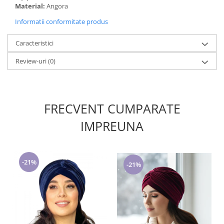
Material:
Angora
Informatii conformitate produs
Caracteristici
Review-uri
(0)
FRECVENT CUMPARATE
IMPREUNA
-21%
-21%