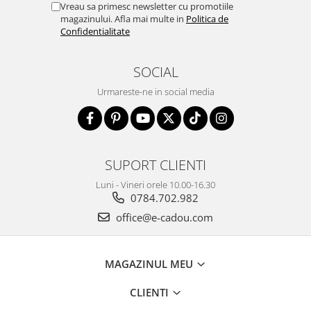
Vreau sa primesc newsletter cu promotiile
magazinului. Afla mai multe in
Politica de
Confidentialitate
SOCIAL
Urmareste-ne in social media
SUPORT CLIENTI
Luni - Vineri orele 10.00-16.30
0784.702.982
office@e-cadou.com
MAGAZINUL MEU
CLIENTI