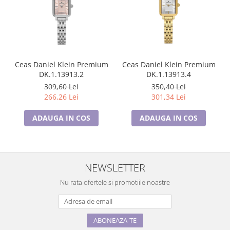
Ceas Daniel Klein Premium
Ceas Daniel Klein Premium
DK.1.13913.2
DK.1.13913.4
309,60 Lei
350,40 Lei
266,26 Lei
301,34 Lei
ADAUGA IN COS
ADAUGA IN COS
NEWSLETTER
Nu rata ofertele si promotiile noastre