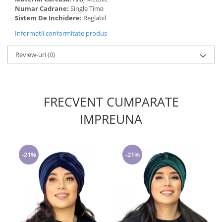
Numar Cadrane:
Single Time
Sistem De Inchidere:
Reglabil
Informatii conformitate produs
Review-uri
(0)
FRECVENT CUMPARATE
IMPREUNA
-21%
-21%