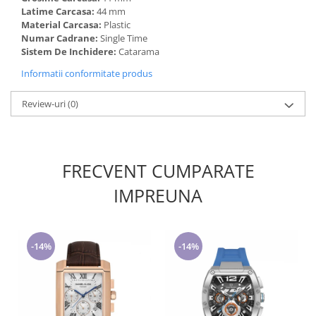
Latime Carcasa:
44 mm
Material Carcasa:
Plastic
Numar Cadrane:
Single Time
Sistem De Inchidere:
Catarama
Informatii conformitate produs
Review-uri
(0)
FRECVENT CUMPARATE
IMPREUNA
-14%
-14%