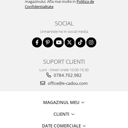
magazinului. Afla mai multe in
Politica de
Confidentialitate
SOCIAL
Urmareste-ne in social media
SUPORT CLIENTI
Luni - Vineri orele 10.00-16.30
0784.702.982
office@e-cadou.com
MAGAZINUL MEU
CLIENTI
DATE COMERCIALE