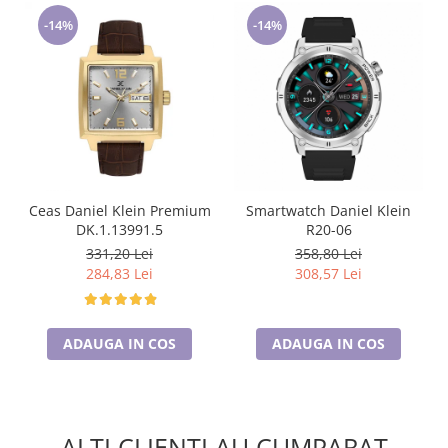
-14%
-14%
Ceas Daniel Klein Premium
Smartwatch Daniel Klein
DK.1.13991.5
R20-06
331,20 Lei
358,80 Lei
284,83 Lei
308,57 Lei
ADAUGA IN COS
ADAUGA IN COS
ALTI CLIENTI AU CUMPARAT