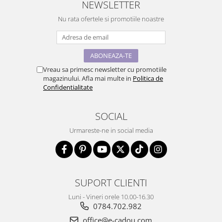
NEWSLETTER
Nu rata ofertele si promotiile noastre
Vreau sa primesc newsletter cu promotiile
magazinului. Afla mai multe in
Politica de
Confidentialitate
SOCIAL
Urmareste-ne in social media
SUPORT CLIENTI
Luni - Vineri orele 10.00-16.30
0784.702.982
office@e-cadou.com