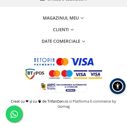
MAGAZINUL MEU
CLIENTI
DATE COMERCIALE
Creat cu ❤ și cu 🧠 de TrifanDan.ro
si
Platforma E-commerce by
Gomag