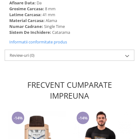
Afisare Data:
Da
Grosime Carcasa:
8 mm
Latime Carcasa:
41 mm
Material Carcasa:
Alama
Numar Cadrane:
Single Time
Sistem De Inchidere:
Catarama
Informatii conformitate produs
Review-uri
(0)
FRECVENT CUMPARATE
IMPREUNA
-14%
-14%