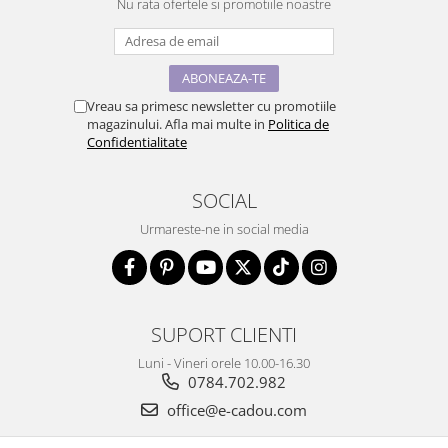
Nu rata ofertele si promotiile noastre
Vreau sa primesc newsletter cu promotiile
magazinului. Afla mai multe in
Politica de
Confidentialitate
SOCIAL
Urmareste-ne in social media
SUPORT CLIENTI
Luni - Vineri orele 10.00-16.30
0784.702.982
office@e-cadou.com