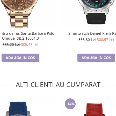
ntru dama, Santa Barbara Polo
Smartwatch Daniel Klein R
Unique, SB.2.10001.3
358,80 Lei
308,57 Lei
355,20 Lei
305,47 Lei
ADAUGA IN COS
ADAUGA IN COS
ALTI CLIENTI AU CUMPARAT
-14%