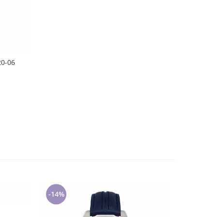
20-06
-14%