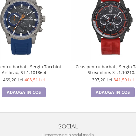
entru barbati, Sergio Tacchini
Ceas pentru barbati, Sergio T
Archivio, ST.1.10186.4
Streamline, ST.1.10210.
469,20 Lei
403,51 Lei
397,20 Lei
341,59 Lei
ADAUGA IN COS
ADAUGA IN COS
SOCIAL
Urmareste-ne in social media