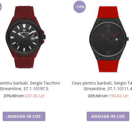
%
-14%
entru barbati, Sergio Tacchini
Ceas pentru barbati, Sergio T
Streamline, ST.1.10197.5
Streamline, ST.1.10111.
276,00 Lei
237,36 Lei
225,60 Lei
194,02 Lei
ADAUGA IN COS
ADAUGA IN COS