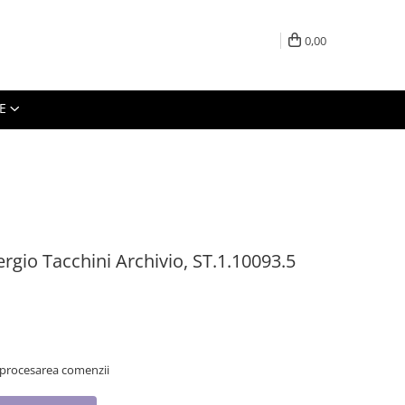
0,00
E
rgio Tacchini Archivio, ST.1.10093.5
 procesarea comenzii