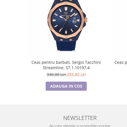
Ceas pentru barbati, Sergio Tacchini
Ceas p
Streamline, ST.1.10197.4
330,00 Lei
283,80 Lei
ADAUGA IN COS
NEWSLETTER
Nu rata ofertele si promotiile noastre