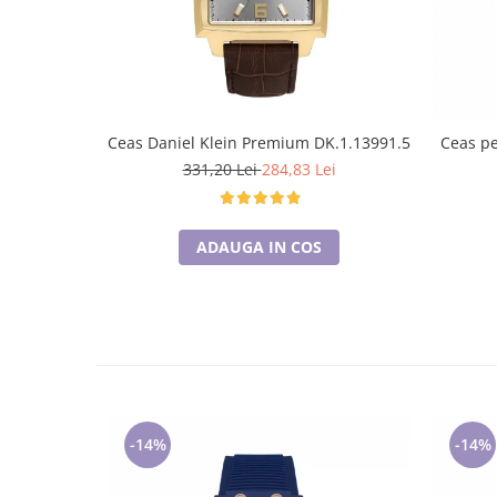
Ceas Daniel Klein Premium DK.1.13991.5
Ceas pe
331,20 Lei
284,83 Lei
ADAUGA IN COS
-14%
-14%