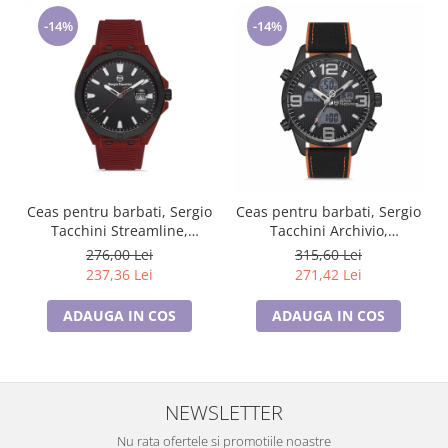
-14%
-14%
Ceas pentru barbati, Sergio
Ceas pentru barbati, Sergio
Tacchini Streamline,
Tacchini Archivio,
ST.1.10197.5
ST.1.10093.5
276,00 Lei
315,60 Lei
237,36 Lei
271,42 Lei
ADAUGA IN COS
ADAUGA IN COS
NEWSLETTER
Nu rata ofertele si promotiile noastre