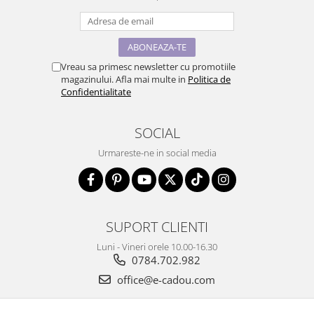
Vreau sa primesc newsletter cu promotiile
magazinului. Afla mai multe in
Politica de
Confidentialitate
SOCIAL
Urmareste-ne in social media
SUPORT CLIENTI
Luni - Vineri orele 10.00-16.30
0784.702.982
office@e-cadou.com