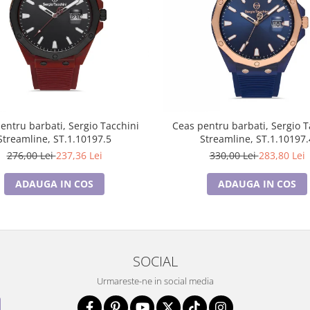
entru barbati, Sergio Tacchini
Ceas pentru barbati, Sergio T
Streamline, ST.1.10197.5
Streamline, ST.1.10197.
276,00 Lei
237,36 Lei
330,00 Lei
283,80 Lei
ADAUGA IN COS
ADAUGA IN COS
SOCIAL
Urmareste-ne in social media