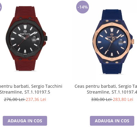
%
-14%
entru barbati, Sergio Tacchini
Ceas pentru barbati, Sergio T
Streamline, ST.1.10197.5
Streamline, ST.1.10197.
276,00 Lei
237,36 Lei
330,00 Lei
283,80 Lei
ADAUGA IN COS
ADAUGA IN COS