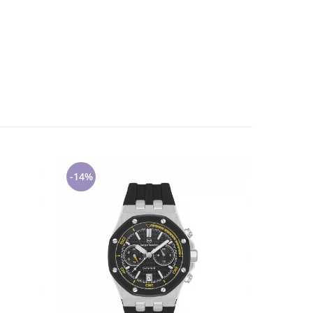
-14%
-14%