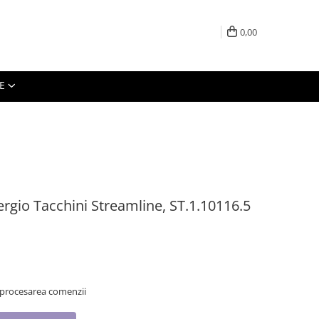
0,00
E
ergio Tacchini Streamline, ST.1.10116.5
 procesarea comenzii