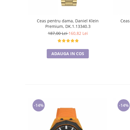
Ceas pentru dama, Daniel Klein
Ceas
Premium, DK.1.13340.3
187,00 Lei
160,82 Lei
ADAUGA IN COS
-14%
-14%