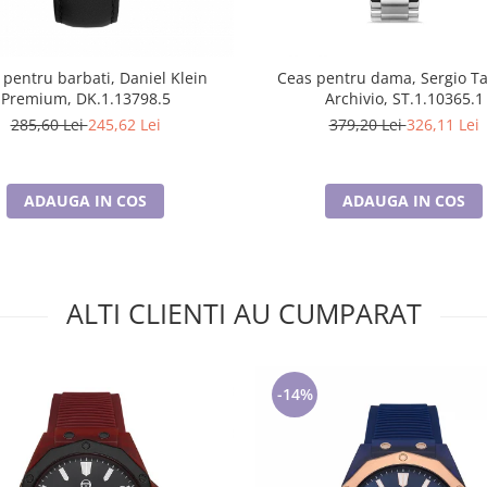
 pentru barbati, Daniel Klein
Ceas pentru dama, Sergio Ta
Premium, DK.1.13798.5
Archivio, ST.1.10365.1
285,60 Lei
245,62 Lei
379,20 Lei
326,11 Lei
ADAUGA IN COS
ADAUGA IN COS
ALTI CLIENTI AU CUMPARAT
-14%