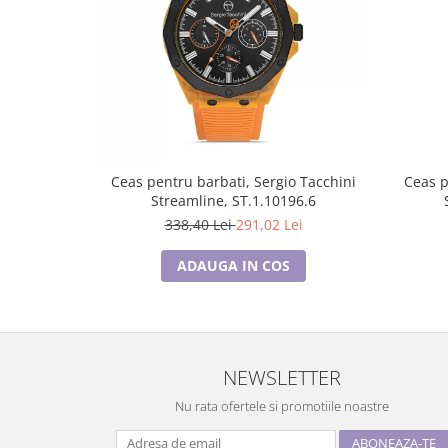
Ceas pentru barbati, Sergio Tacchini
Ceas p
Streamline, ST.1.10196.6
338,40 Lei
291,02 Lei
ADAUGA IN COS
NEWSLETTER
Nu rata ofertele si promotiile noastre