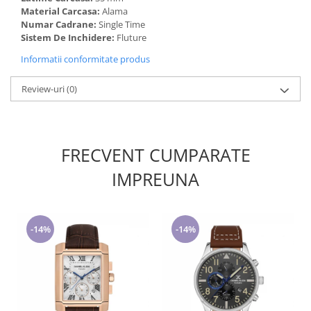
Material Carcasa:
Alama
Numar Cadrane:
Single Time
Sistem De Inchidere:
Fluture
Informatii conformitate produs
Review-uri
(0)
FRECVENT CUMPARATE
IMPREUNA
-14%
-14%