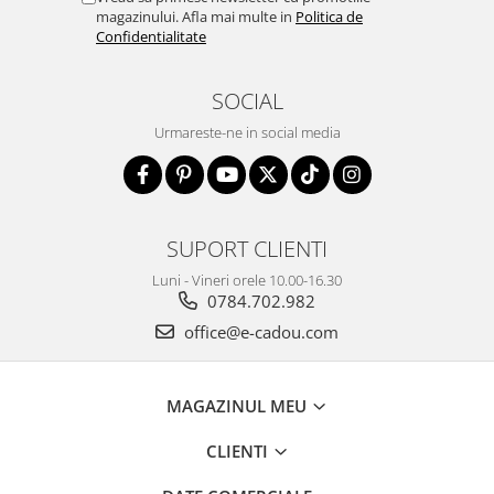
magazinului. Afla mai multe in
Politica de
Confidentialitate
SOCIAL
Urmareste-ne in social media
SUPORT CLIENTI
Luni - Vineri orele 10.00-16.30
0784.702.982
office@e-cadou.com
MAGAZINUL MEU
CLIENTI