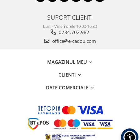
SUPORT CLIENTI
Luni - Vineri orele 10.00-16.30
0784.702.982
office@e-cadou.com
MAGAZINUL MEU
CLIENTI
DATE COMERCIALE