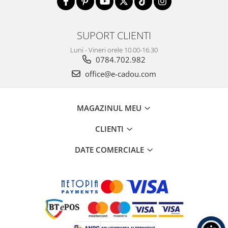
SUPORT CLIENTI
Luni - Vineri orele 10.00-16.30
0784.702.982
office@e-cadou.com
MAGAZINUL MEU
CLIENTI
DATE COMERCIALE