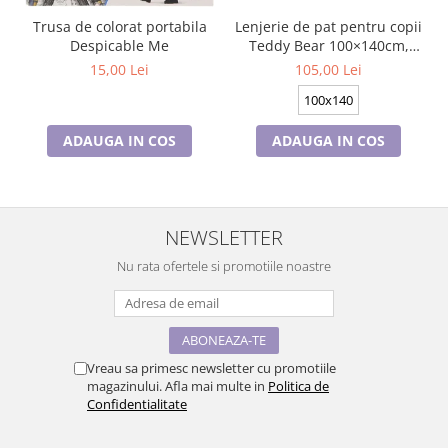
Trusa de colorat portabila
Lenjerie de pat pentru copii
Despicable Me
Teddy Bear 100×140cm,
40×45 cm BRM006430
15,00 Lei
105,00 Lei
100x140
ADAUGA IN COS
ADAUGA IN COS
NEWSLETTER
Nu rata ofertele si promotiile noastre
Vreau sa primesc newsletter cu promotiile
magazinului. Afla mai multe in
Politica de
Confidentialitate