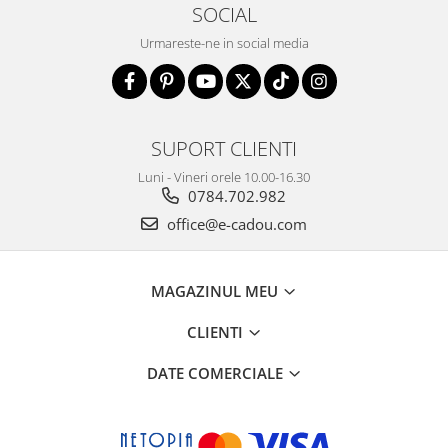
SOCIAL
Urmareste-ne in social media
SUPORT CLIENTI
Luni - Vineri orele 10.00-16.30
0784.702.982
office@e-cadou.com
MAGAZINUL MEU
CLIENTI
DATE COMERCIALE