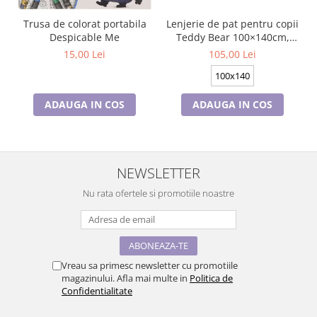
Trusa de colorat portabila
Lenjerie de pat pentru copii
Despicable Me
Teddy Bear 100×140cm,
40×45 cm BRM006430
15,00 Lei
105,00 Lei
100x140
ADAUGA IN COS
ADAUGA IN COS
NEWSLETTER
Nu rata ofertele si promotiile noastre
Vreau sa primesc newsletter cu promotiile
magazinului. Afla mai multe in
Politica de
Confidentialitate