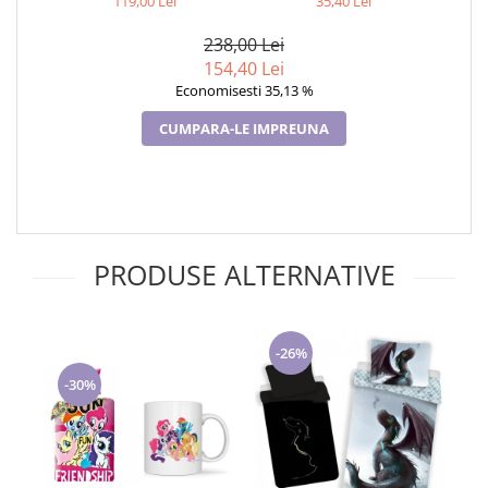
119,00 Lei
35,40 Lei
Cadouri pentru Doctori
Cadouri pentru Sfânta Maria
238,00 Lei
Martisoare
154,40 Lei
Economisesti 35,13 %
CUMPARA-LE IMPREUNA
PRODUSE ALTERNATIVE
-26%
-30%