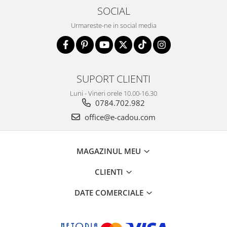
SOCIAL
Urmareste-ne in social media
SUPORT CLIENTI
Luni - Vineri orele 10.00-16.30
0784.702.982
office@e-cadou.com
MAGAZINUL MEU
CLIENTI
DATE COMERCIALE