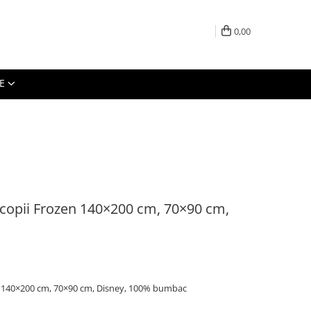
0,00
E
 copii Frozen 140×200 cm, 70×90 cm,
en 140×200 cm, 70×90 cm, Disney, 100% bumbac