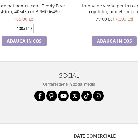
 de pat pentru copii Teddy Bear
Lampa de veghe pentru ca
140cm, 40×45 cm BRM006430
copilului, model Unicor
105,00 Lei
79,00 Lei
70,00 Lei
100x140
ADAUGA IN COS
ADAUGA IN COS
SOCIAL
Urmareste-ne in social media
DATE COMERCIALE