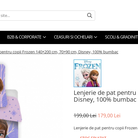
B2B & CORPORATE
CEASURI SI OCHELARI
SCOLI & GRADINIT
 pentru copii Frozen 140×200 cm, 70×90 cm, Disney, 100% bumbac
Lenjerie de pat pentru
Disney, 100% bumbac
199,00 Lei
179,00 Lei
Lenjerie de pat pentru copii Froz