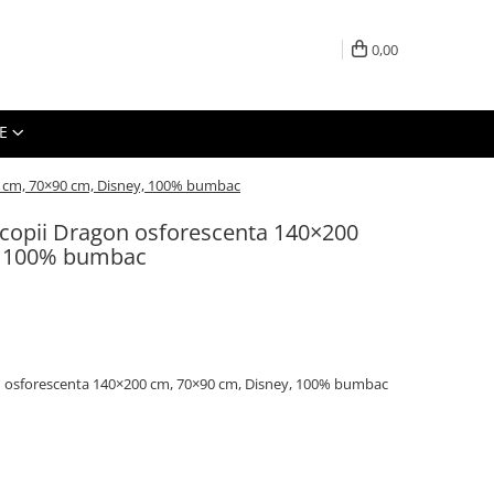
0,00
E
0 cm, 70×90 cm, Disney, 100% bumbac
u copii Dragon osforescenta 140×200
, 100% bumbac
on osforescenta 140×200 cm, 70×90 cm, Disney, 100% bumbac