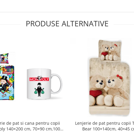
PRODUSE ALTERNATIVE
%
rie de pat si cana pentru copii
Lenjerie de pat pentru copii
90 cm,100%
Bear 100×140cm, 40×45 cm