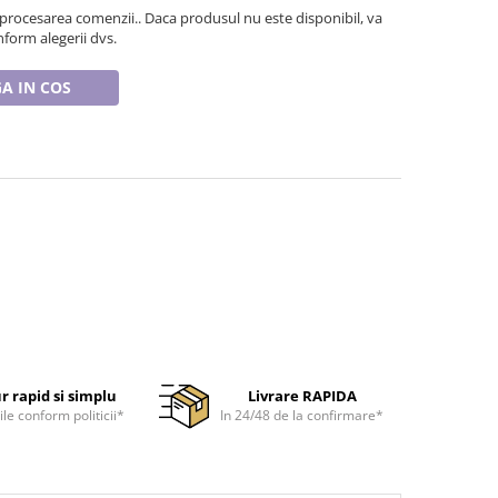
 procesarea comenzii.. Daca produsul nu este disponibil, va
form alegerii dvs.
A IN COS
r rapid si simplu
Livrare RAPIDA
ile conform politicii*
In 24/48 de la confirmare*