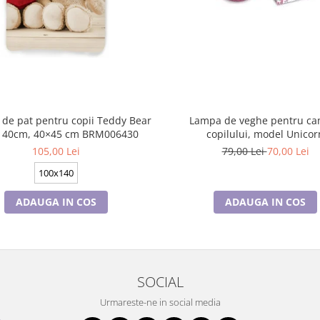
 de pat pentru copii Teddy Bear
Lampa de veghe pentru ca
140cm, 40×45 cm BRM006430
copilului, model Unicor
105,00 Lei
79,00 Lei
70,00 Lei
100x140
ADAUGA IN COS
ADAUGA IN COS
SOCIAL
Urmareste-ne in social media