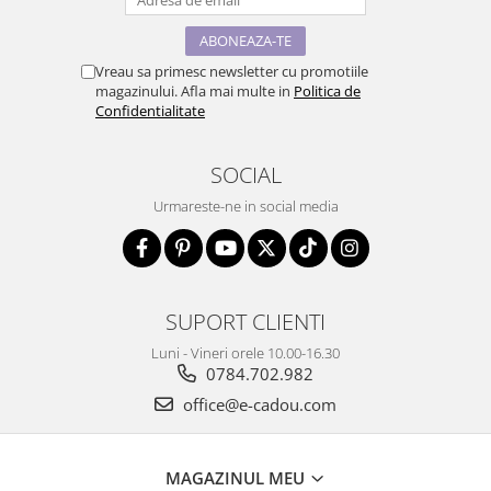
Vreau sa primesc newsletter cu promotiile
magazinului. Afla mai multe in
Politica de
Confidentialitate
SOCIAL
Urmareste-ne in social media
SUPORT CLIENTI
Luni - Vineri orele 10.00-16.30
0784.702.982
office@e-cadou.com
MAGAZINUL MEU