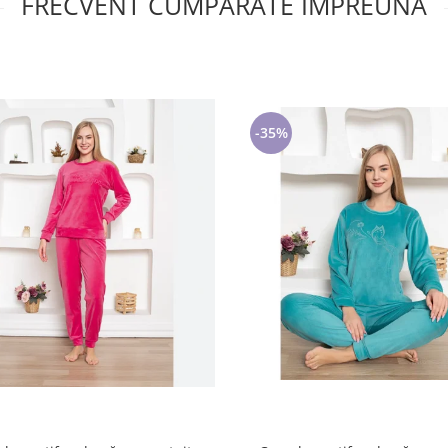
FRECVENT CUMPARATE IMPREUNA
-35%