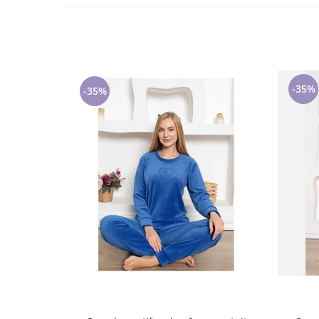
-35%
-35%