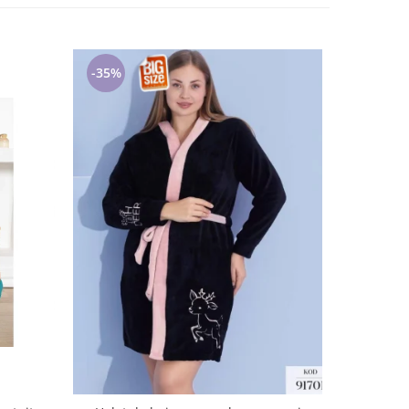
-35%
-35%