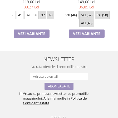
bumbac , Lux PIJ32974
119,00 Lei
149,00 Lei
39,27 Lei
96,85 Lei
36
41
39
38
37
40
3XL(46)
6XL(52)
5XL(50)
4XL(48)
VEZI VARIANTE
VEZI VARIANTE
NEWSLETTER
Nu rata ofertele si promotiile noastre
Vreau sa primesc newsletter cu promotiile
magazinului. Afla mai multe in
Politica de
Confidentialitate