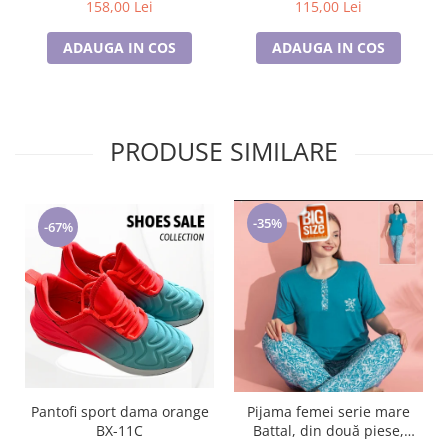
158,00 Lei
115,00 Lei
ADAUGA IN COS
ADAUGA IN COS
PRODUSE SIMILARE
-35%
-67%
Pantofi sport dama orange
Pijama femei serie mare
BX-11C
Battal, din două piese,