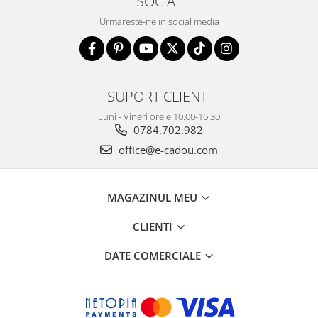
SOCIAL
Urmareste-ne in social media
SUPORT CLIENTI
Luni - Vineri orele 10.00-16.30
0784.702.982
office@e-cadou.com
MAGAZINUL MEU
CLIENTI
DATE COMERCIALE