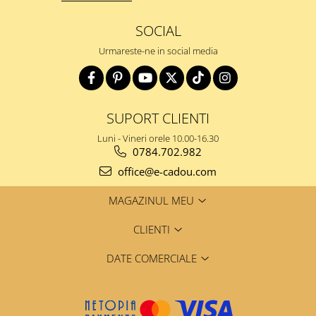
SOCIAL
Urmareste-ne in social media
SUPORT CLIENTI
Luni - Vineri orele 10.00-16.30
0784.702.982
office@e-cadou.com
MAGAZINUL MEU
CLIENTI
DATE COMERCIALE