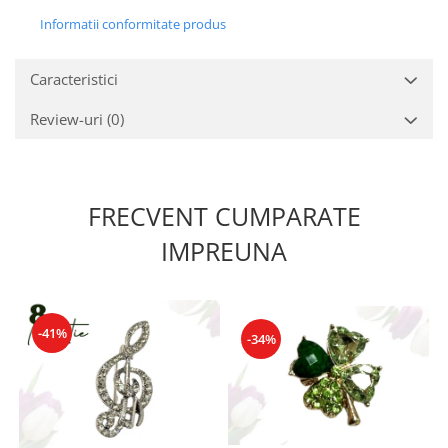
Informatii conformitate produs
Caracteristici
Review-uri
(0)
FRECVENT CUMPARATE
IMPREUNA
-41%
-34%