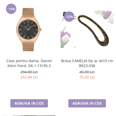
-14%
-22%
Brosa CAMELIA tip ac 4x10 cm
Ceas pentru dama, Daniel
BR23.038
Klein Fiord, DK.1.13195.3
45,00 Lei
294,00 Lei
35,00 Lei
252,84 Lei
ADAUGA IN COS
ADAUGA IN COS