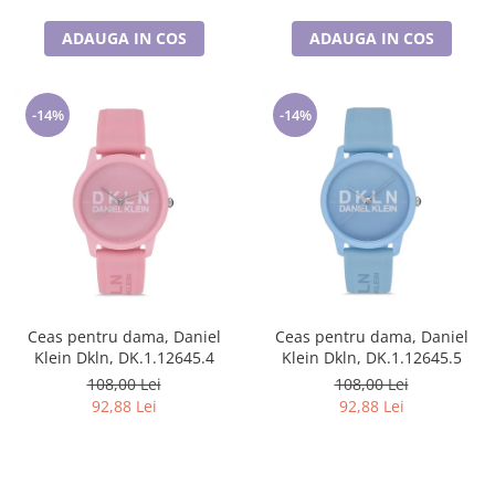
ADAUGA IN COS
ADAUGA IN COS
-14%
-14%
Ceas pentru dama, Daniel
Ceas pentru dama, Daniel
Klein Dkln, DK.1.12645.4
Klein Dkln, DK.1.12645.5
108,00 Lei
108,00 Lei
92,88 Lei
92,88 Lei