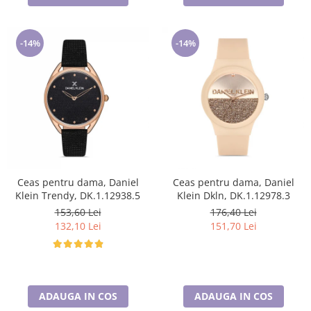
-14%
-14%
Ceas pentru dama, Daniel
Ceas pentru dama, Daniel
Klein Trendy, DK.1.12938.5
Klein Dkln, DK.1.12978.3
153,60 Lei
176,40 Lei
132,10 Lei
151,70 Lei
ADAUGA IN COS
ADAUGA IN COS