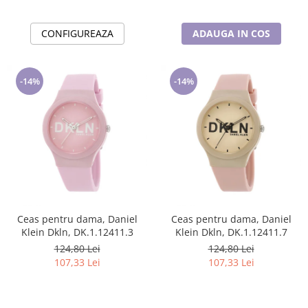
CONFIGUREAZA
ADAUGA IN COS
-14%
-14%
Ceas pentru dama, Daniel
Ceas pentru dama, Daniel
Klein Dkln, DK.1.12411.3
Klein Dkln, DK.1.12411.7
124,80 Lei
124,80 Lei
107,33 Lei
107,33 Lei