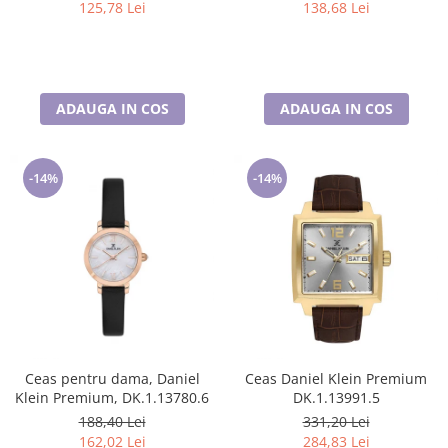
125,78 Lei
138,68 Lei
ADAUGA IN COS
ADAUGA IN COS
-14%
-14%
Ceas pentru dama, Daniel
Ceas Daniel Klein Premium
Klein Premium, DK.1.13780.6
DK.1.13991.5
188,40 Lei
331,20 Lei
162,02 Lei
284,83 Lei