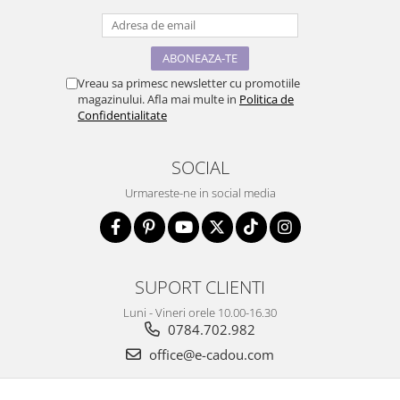
Vreau sa primesc newsletter cu promotiile
magazinului. Afla mai multe in
Politica de
Confidentialitate
SOCIAL
Urmareste-ne in social media
SUPORT CLIENTI
Luni - Vineri orele 10.00-16.30
0784.702.982
office@e-cadou.com