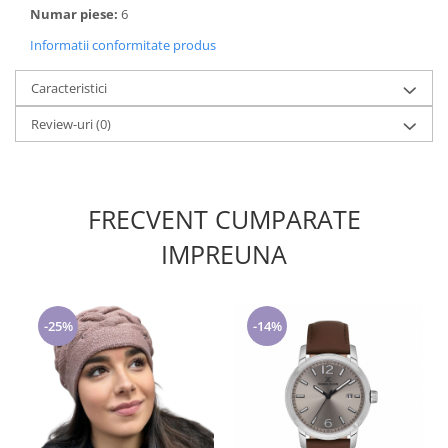
Numar piese:
6
Informatii conformitate produs
Caracteristici
Review-uri
(0)
FRECVENT CUMPARATE
IMPREUNA
-25%
-14%