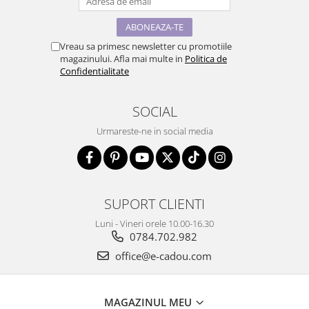
Vreau sa primesc newsletter cu promotiile
magazinului. Afla mai multe in
Politica de
Confidentialitate
SOCIAL
Urmareste-ne in social media
SUPORT CLIENTI
Luni - Vineri orele 10.00-16.30
0784.702.982
office@e-cadou.com
MAGAZINUL MEU