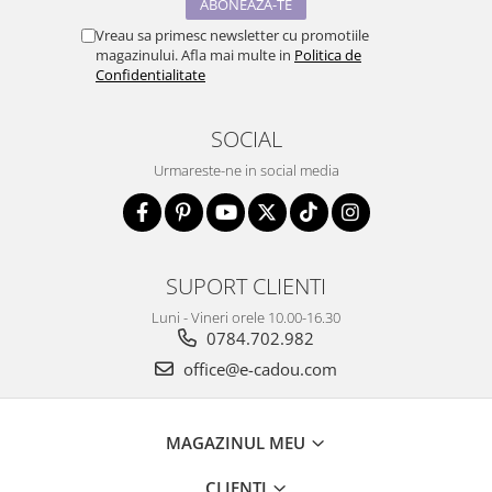
Vreau sa primesc newsletter cu promotiile
magazinului. Afla mai multe in
Politica de
Confidentialitate
SOCIAL
Urmareste-ne in social media
SUPORT CLIENTI
Luni - Vineri orele 10.00-16.30
0784.702.982
office@e-cadou.com
MAGAZINUL MEU
CLIENTI