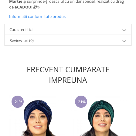
Martie
și surprinde-ți dascălul cu un dar special, realizat cu drag
de
eCADOU
! 🎁✨
Informatii conformitate produs
Caracteristici
Review-uri
(0)
FRECVENT CUMPARATE
IMPREUNA
-21%
-21%