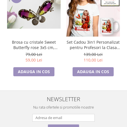
Brosa cu cristale Sweet
Set Cadou 3in1 Personalizat
Butterfly rose 3x5 cm,
pentru Profesori la Clasa
BR23.015, garantie 6 luni
buburuzelor de 8 Martie
79,00 Lei
139,00 Lei
59,00 Lei
110,00 Lei
ADAUGA IN COS
ADAUGA IN COS
NEWSLETTER
Nu rata ofertele si promotiile noastre