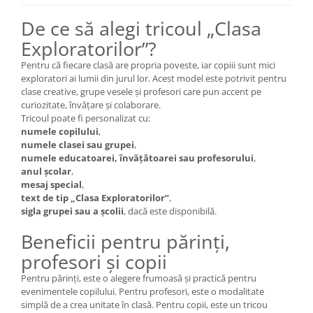
De ce să alegi tricoul „Clasa
Exploratorilor”?
Pentru că fiecare clasă are propria poveste, iar copiii sunt mici
exploratori ai lumii din jurul lor. Acest model este potrivit pentru
clase creative, grupe vesele și profesori care pun accent pe
curiozitate, învățare și colaborare.
Tricoul poate fi personalizat cu:
numele copilului
,
numele clasei sau grupei
,
numele educatoarei, învățătoarei sau profesorului
,
anul școlar
,
mesaj special
,
text de tip „Clasa Exploratorilor”
,
sigla grupei sau a școlii
, dacă este disponibilă.
Beneficii pentru părinți,
profesori și copii
Pentru părinți, este o alegere frumoasă și practică pentru
evenimentele copilului. Pentru profesori, este o modalitate
simplă de a crea unitate în clasă. Pentru copii, este un tricou