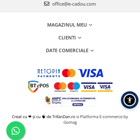
office@e-cadou.com
MAGAZINUL MEU
CLIENTI
DATE COMERCIALE
Creat cu ❤ și cu 🧠 de TrifanDan.ro
si
Platforma E-commerce by
Gomag