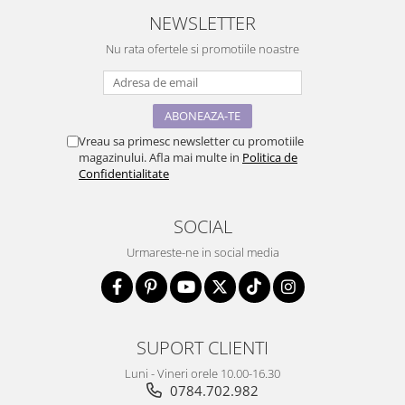
NEWSLETTER
Nu rata ofertele si promotiile noastre
Vreau sa primesc newsletter cu promotiile
magazinului. Afla mai multe in
Politica de
Confidentialitate
SOCIAL
Urmareste-ne in social media
SUPORT CLIENTI
Luni - Vineri orele 10.00-16.30
0784.702.982