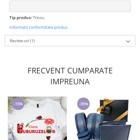
Tip produs:
Tricou
Informatii conformitate produs
Review-uri
(1)
FRECVENT CUMPARATE
IMPREUNA
-15%
-35%