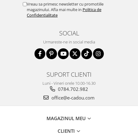
Vreau sa primesc newsletter cu promotiile
magazinului. Afla mai multe in
Politica de
Confidentialitate
SOCIAL
Urmareste-ne in social media
SUPORT CLIENTI
Luni - Vineri orele 10.00-16.30
0784.702.982
office@e-cadou.com
MAGAZINUL MEU
CLIENTI