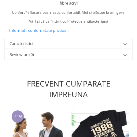
fibre acryl
Confort în fiacare pas:Elastic confortabil, Moi și plăcute la atingere,
Vârf și călcâi întărit cu Protecție antibacteriană
Informatii conformitate produs
Caracteristici
Review-uri
(0)
FRECVENT CUMPARATE
IMPREUNA
-11%