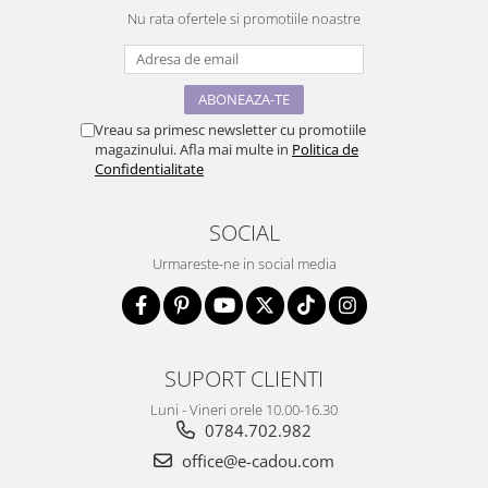
Nu rata ofertele si promotiile noastre
Vreau sa primesc newsletter cu promotiile
magazinului. Afla mai multe in
Politica de
Confidentialitate
SOCIAL
Urmareste-ne in social media
SUPORT CLIENTI
Luni - Vineri orele 10.00-16.30
0784.702.982
office@e-cadou.com