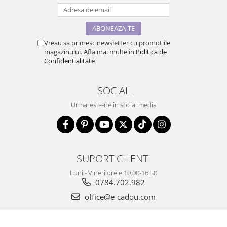
Vreau sa primesc newsletter cu promotiile
magazinului. Afla mai multe in
Politica de
Confidentialitate
SOCIAL
Urmareste-ne in social media
SUPORT CLIENTI
Luni - Vineri orele 10.00-16.30
0784.702.982
office@e-cadou.com