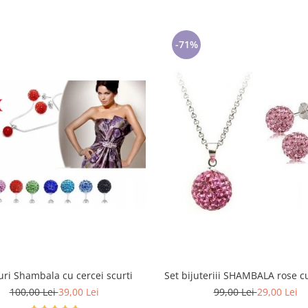
-71%
uri Shambala cu cercei scurti
Set bijuteriii SHAMBALA rose cu
100,00 Lei
39,00 Lei
99,00 Lei
29,00 Lei