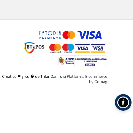
Creat cu ❤ și cu 🧠 de TrifanDan.ro
si
Platforma E-commerce
by Gomag