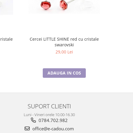
ristale
Cercei LITTLE SHINE red cu cristale
Cercei LIT
swarovski
29,00 Lei
ADAUGA IN COS
SUPORT CLIENTI
Luni - Vineri orele 10.00-16.30
0784.702.982
office@e-cadou.com