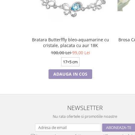
Bratara Butterffly bleo-aquamarine cu
cristale, placata cu aur 18K
100,00 Lei
99,00 Lei
17+5 cm
ADAUGA IN COS
NEWSLETTER
Nu rata ofertele si promotiile noastre