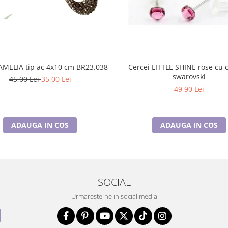
Brosa CAMELIA tip ac 4x10 cm BR23.038
Cercei LITTLE SHINE rose cu c
swarovski
45,00 Lei
35,00 Lei
49,90 Lei
ADAUGA IN COS
ADAUGA IN COS
SOCIAL
Urmareste-ne in social media