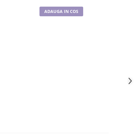
ADAUGA IN COS
A