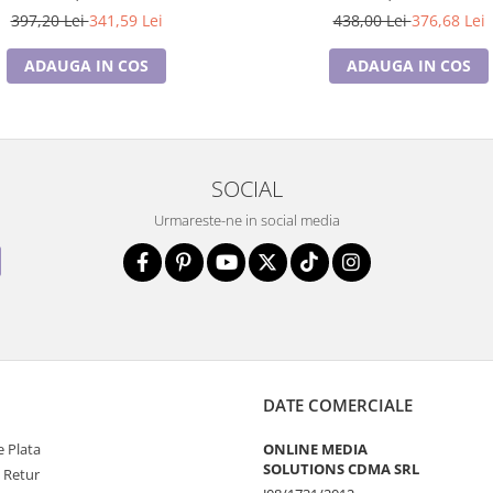
397,20 Lei
341,59 Lei
438,00 Lei
376,68 Lei
ADAUGA IN COS
ADAUGA IN COS
SOCIAL
Urmareste-ne in social media
DATE COMERCIALE
 Plata
ONLINE MEDIA
SOLUTIONS CDMA SRL
e Retur