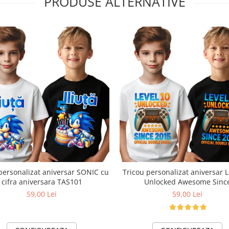
PRODUSE ALTERNATIVE
personalizat aniversar SONIC cu
Tricou personalizat aniversar L
cifra aniversara TAS101
Unlocked Awesome Sinc
59,00 Lei
59,00 Lei