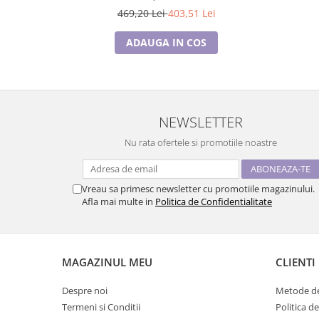
469,20 Lei
403,51 Lei
ADAUGA IN COS
NEWSLETTER
Nu rata ofertele si promotiile noastre
Vreau sa primesc newsletter cu promotiile magazinului.
Afla mai multe in
Politica de Confidentialitate
MAGAZINUL MEU
CLIENTI
Despre noi
Metode de
Termeni si Conditii
Politica d