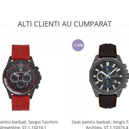
ALTI CLIENTI AU CUMPARAT
-14%
entru barbati, Sergio Tacchini
Ceas pentru barbati, Sergio T
Streamline, ST.1.10210.1
Archivio, ST.1.10373.4