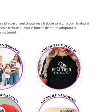
iti accesorizezi tinuta, insa trebuie sa ai grija cum le alegi si
tale trebuie purtati in functie de tinuta adoptata si
cu costumul.