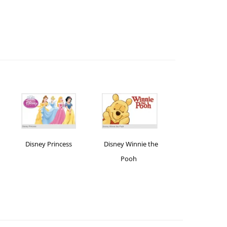
Disney Princess
Disney Winnie the
e-CADOU
Pooh