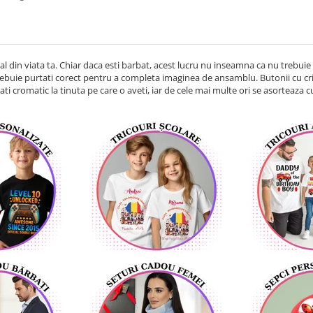
 din viata ta. Chiar daca esti barbat, acest lucru nu inseamna ca nu trebuie sa 
trebuie purtati corect pentru a completa imaginea de ansamblu. Butonii cu cris
ti cromatic la tinuta pe care o aveti, iar de cele mai multe ori se asorteaza 