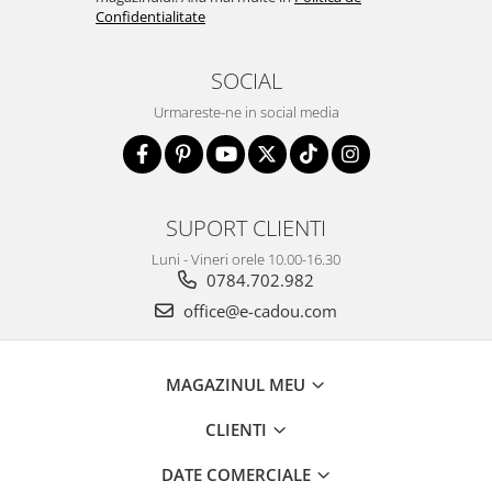
Confidentialitate
SOCIAL
Urmareste-ne in social media
SUPORT CLIENTI
Luni - Vineri orele 10.00-16.30
0784.702.982
office@e-cadou.com
MAGAZINUL MEU
CLIENTI
DATE COMERCIALE