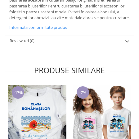
pastrarea acestora in cutia/ambalajul original. Intretinerea si
pastrarea bijuteriilor Pentru curatarea bijuteriilor si accesoriilor
folositi o panza uscata si moale. Evitati folosirea alcoolului, a
detergentilor abrazivi sau alte materiale abrazive pentru curatare.
Informatii conformitate produs
Review-uri
(0)
PRODUSE SIMILARE
-17%
-7%