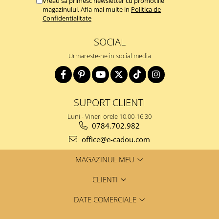
Vreau sa primesc newsletter cu promotiile
magazinului. Afla mai multe in
Politica de
Confidentialitate
SOCIAL
Urmareste-ne in social media
SUPORT CLIENTI
Luni - Vineri orele 10.00-16.30
0784.702.982
office@e-cadou.com
MAGAZINUL MEU
CLIENTI
DATE COMERCIALE