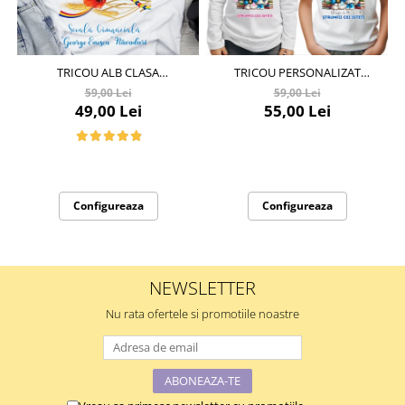
TRICOU ALB CLASA
TRICOU PERSONALIZAT
ROMANASILOR PRIMA ZI DE
ABSOLVIRE CU STRUMFII CEI
59,00 Lei
59,00 Lei
GRADINITA SAU SCOALA DIN
ISTETI
49,00 Lei
55,00 Lei
BUMBAC ABS1133
Configureaza
Configureaza
NEWSLETTER
Nu rata ofertele si promotiile noastre