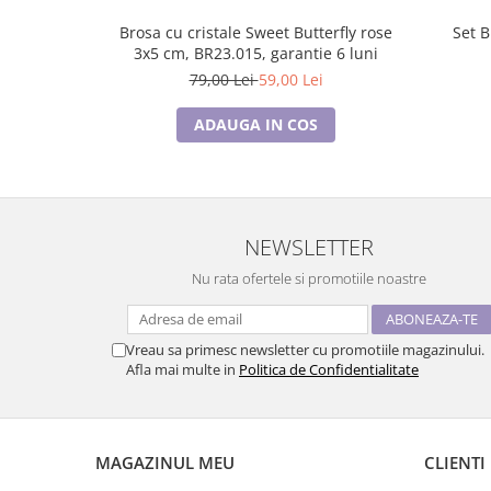
Brosa cu cristale Sweet Butterfly rose
3x5 cm, BR23.015, garantie 6 luni
79,00 Lei
59,00 Lei
ADAUGA IN COS
NEWSLETTER
Nu rata ofertele si promotiile noastre
Vreau sa primesc newsletter cu promotiile magazinului.
Afla mai multe in
Politica de Confidentialitate
MAGAZINUL MEU
CLIENTI