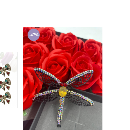
-47%
-25%