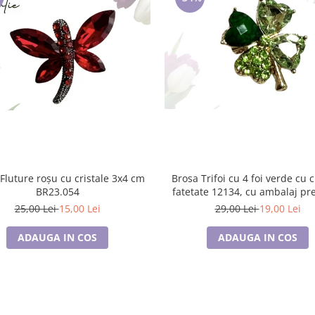
luture roșu cu cristale 3x4 cm
Brosa Trifoi cu 4 foi verde cu cristale
BR23.054
fatetate 12134, cu ambalaj p
25,00 Lei
15,00 Lei
29,00 Lei
19,00 Lei
ADAUGA IN COS
ADAUGA IN COS