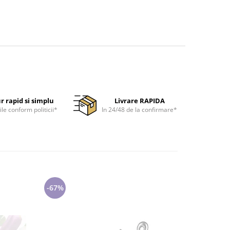
r rapid si simplu
Livrare RAPIDA
ile conform politicii*
In 24/48 de la confirmare*
-67%