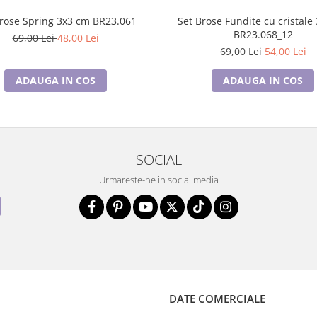
Set Brose Spring 3x3 cm BR23.061
Set Brose Fundite cu cristale 3x3 cm
BR23.068_12
69,00 Lei
48,00 Lei
69,00 Lei
54,00 Lei
ADAUGA IN COS
ADAUGA IN COS
SOCIAL
Urmareste-ne in social media
DATE COMERCIALE