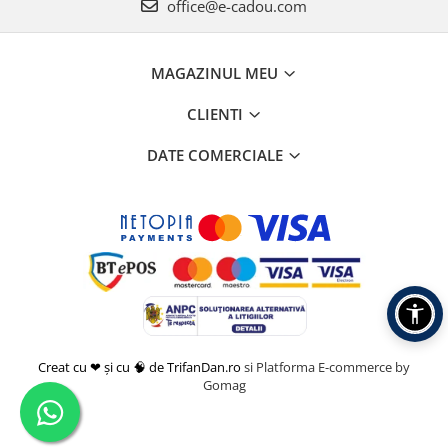
office@e-cadou.com
MAGAZINUL MEU
CLIENTI
DATE COMERCIALE
Creat cu ❤ și cu 🧠 de TrifanDan.ro
si
Platforma E-commerce by
Gomag