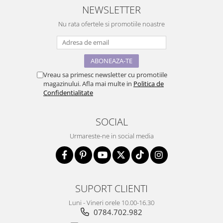
NEWSLETTER
Nu rata ofertele si promotiile noastre
Vreau sa primesc newsletter cu promotiile
magazinului. Afla mai multe in
Politica de
Confidentialitate
SOCIAL
Urmareste-ne in social media
SUPORT CLIENTI
Luni - Vineri orele 10.00-16.30
0784.702.982