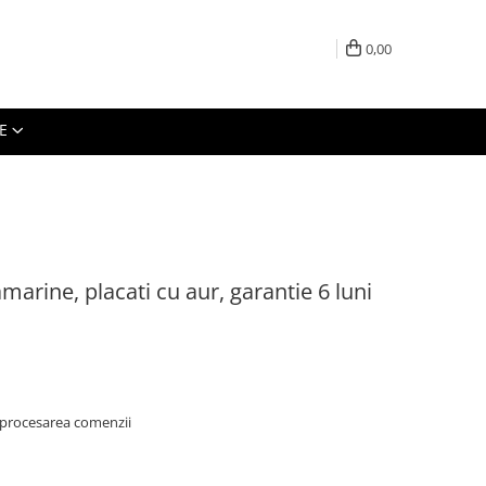
0,00
E
marine, placati cu aur, garantie 6 luni
 procesarea comenzii