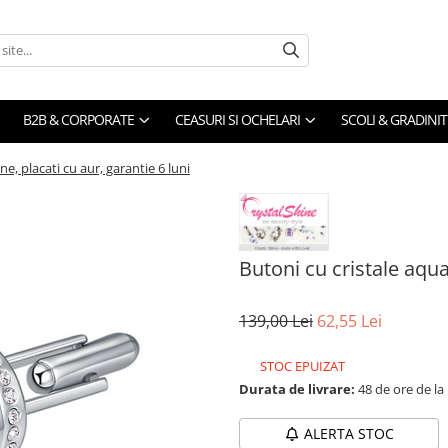
B2B & CORPORATE
CEASURI SI OCHELARI
SCOLI & GRADINIT
e, placati cu aur, garantie 6 luni
Butoni cu cristale aqua
139,00 Lei
62,55 Lei
STOC EPUIZAT
Durata de livrare:
48 de ore de la
ALERTA STOC