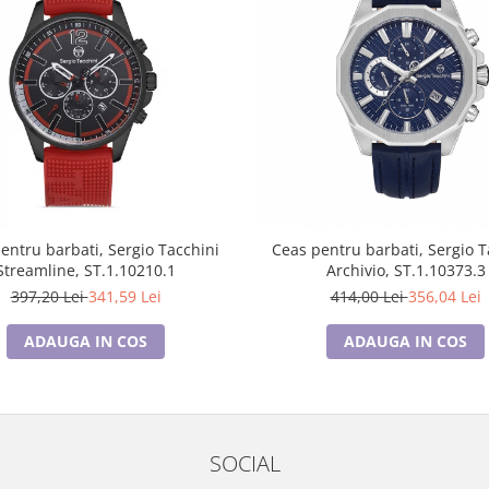
entru barbati, Sergio Tacchini
Ceas pentru barbati, Sergio T
Streamline, ST.1.10210.1
Archivio, ST.1.10373.3
397,20 Lei
341,59 Lei
414,00 Lei
356,04 Lei
ADAUGA IN COS
ADAUGA IN COS
SOCIAL