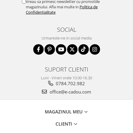
Vreau sa primesc newsletter cu promotiile
magazinului. Afla mai multe in
Politica de
Confidentialitate
SOCIAL
Urmareste-ne in social media
SUPORT CLIENTI
Luni - Vineri orele 10.00-16.30
0784.702.982
office@e-cadou.com
MAGAZINUL MEU
CLIENTI