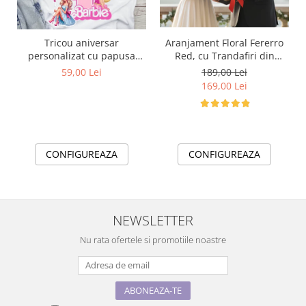
Tricou aniversar
Aranjament Floral Fererro
personalizat cu papusa
Red, cu Trandafiri din
Barbie TAN1011
sapun
59,00 Lei
189,00 Lei
169,00 Lei
CONFIGUREAZA
CONFIGUREAZA
NEWSLETTER
Nu rata ofertele si promotiile noastre