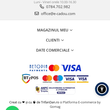
Luni - Vineri orele 10.00-16.30
0784.702.982
office@e-cadou.com
MAGAZINUL MEU
CLIENTI
DATE COMERCIALE
Creat cu ❤ și cu 🧠 de TrifanDan.ro
si
Platforma E-commerce by
Gomag