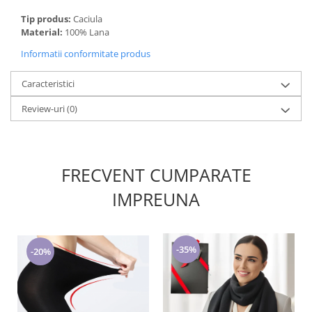
Tip produs:
Caciula
Material:
100% Lana
Informatii conformitate produs
Caracteristici
Review-uri
(0)
FRECVENT CUMPARATE
IMPREUNA
-35%
-20%