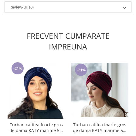
Review-uri
(0)
FRECVENT CUMPARATE
IMPREUNA
-21%
-21%
Turban catifea foarte gros
Turban catifea foarte gros
de dama KATY marime 58-
de dama KATY marime 58-