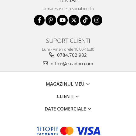
Urmareste-ne in social media
SUPORT CLIENTI
Luni - Vineri orele 10.00-16.30
0784.702.982
office@e-cadou.com
MAGAZINUL MEU
CLIENTI
DATE COMERCIALE