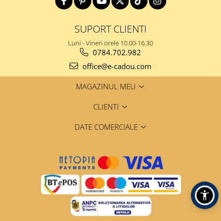
SUPORT CLIENTI
Luni - Vineri orele 10.00-16.30
0784.702.982
office@e-cadou.com
MAGAZINUL MEU
CLIENTI
DATE COMERCIALE